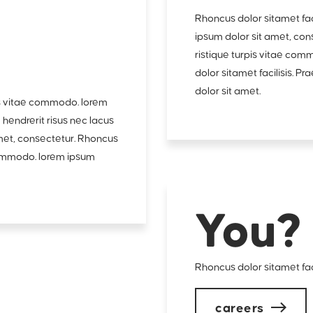
Rhoncus dolor sitamet fac
ipsum dolor sit amet, cons
ristique turpis vitae com
dolor sitamet facilisis. P
dolor sit amet.
pis vitae commodo. lorem
 hendrerit risus nec lacus
amet, consectetur. Rhoncus
e commodo. lorem ipsum
You?
Rhoncus dolor sitamet faci
careers