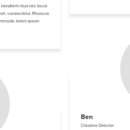
 hendrerit risus nec lacus
amet, consectetur. Rhoncus
e commodo. lorem ipsum
Ben
Creative Director