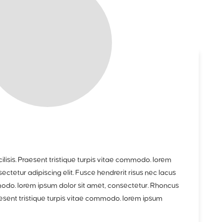
ilisis. Praesent tristique turpis vitae commodo. lorem
ectetur adipiscing elit. Fusce hendrerit risus nec lacus
modo. lorem ipsum dolor sit amet, consectetur. Rhoncus
raesent tristique turpis vitae commodo. lorem ipsum