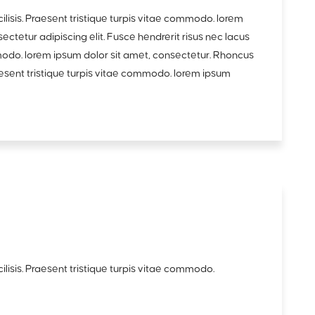
ilisis. Praesent tristique turpis vitae commodo. lorem
ectetur adipiscing elit. Fusce hendrerit risus nec lacus
modo. lorem ipsum dolor sit amet, consectetur. Rhoncus
raesent tristique turpis vitae commodo. lorem ipsum
lisis. Praesent tristique turpis vitae commodo.