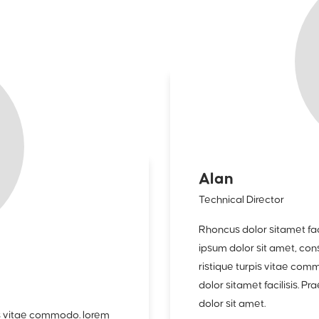
Alan
Technical Director
Rhoncus dolor sitamet fac
ipsum dolor sit amet, cons
ristique turpis vitae com
dolor sitamet facilisis. P
dolor sit amet.
pis vitae commodo. lorem