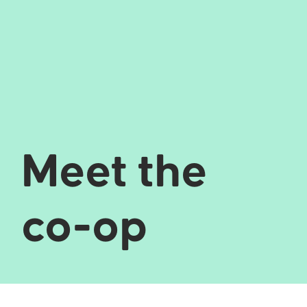
Meet the
co-op